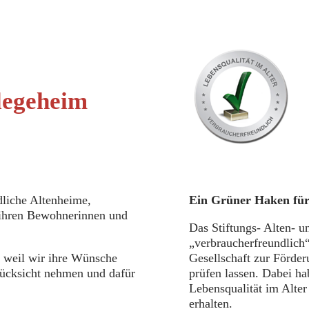
flegeheim
liche Altenheime,
Ein Grüner Haken für 
 ihren Bewohnerinnen und
Das Stiftungs- Alten- un
„verbraucherfreundlich“
, weil wir ihre Wünsche
Gesellschaft zur Förder
 Rücksicht nehmen und dafür
prüfen lassen. Dabei ha
Lebensqualität im Alte
erhalten.