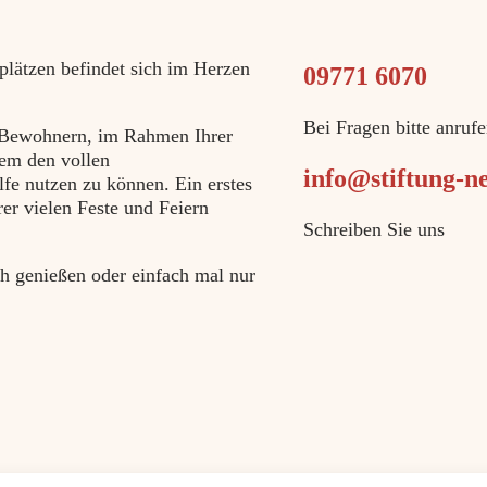
plätzen befindet sich im Herzen
09771 6070
Bei Fragen bitte anruf
n Bewohnern, im Rahmen Ihrer
dem den vollen
info@stiftung-n
fe nutzen zu können. Ein erstes
er vielen Feste und Feiern
Schreiben Sie uns
ch genießen oder einfach mal nur